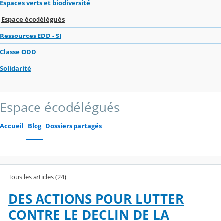
Espaces verts et biodiversité
Espace écodélégués
Ressources EDD - SI
Classe ODD
Solidarité
Espace écodélégués
Accueil
Blog
Dossiers partagés
Tous les articles (24)
DES ACTIONS POUR LUTTER
CONTRE LE DECLIN DE LA