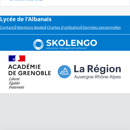
Lycée de l'Albanais
Contacts
Mentions légales
Chartes d'utilisation
Données personnelles