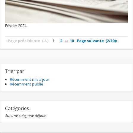
Février 2024
‹
Page précédente
(-/-)
1
2
…
10
Page suivante
(2/10)
›
Trier par
Récemment mis à jour
Récemment publié
Catégories
Aucune catégorie définie