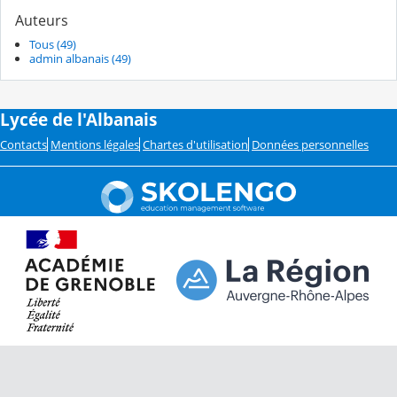
Auteurs
Tous (49)
admin albanais (49)
Lycée de l'Albanais
Contacts
Mentions légales
Chartes d'utilisation
Données personnelles