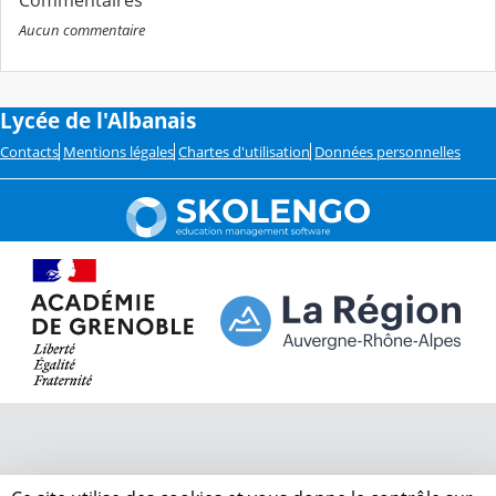
Commentaires
Aucun commentaire
Lycée de l'Albanais
Contacts
Mentions légales
Chartes d'utilisation
Données personnelles