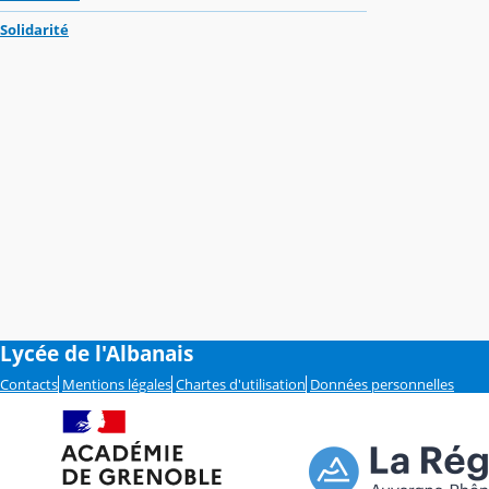
Solidarité
Lycée de l'Albanais
Contacts
Mentions légales
Chartes d'utilisation
Données personnelles