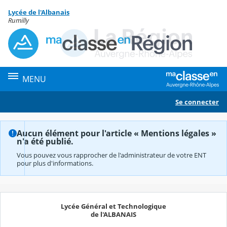
Panneau de gestion des cookies
Lycée de l'Albanais
Contenu
Rumilly
MENU
Se connecter
Aucun élément pour l'article « Mentions légales »
n'a été publié.
Vous pouvez vous rapprocher de l'administrateur de votre ENT
pour plus d'informations.
Lycée Général et Technologique
de l'ALBANAIS