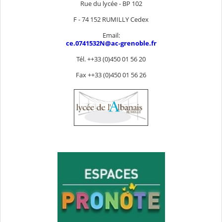
Rue du lycée - BP 102
F - 74 152 RUMILLY Cedex
Email:
ce.0741532N@ac-grenoble.fr
Tél. ++33 (0)450 01 56 20
Fax ++33 (0)450 01 56 26