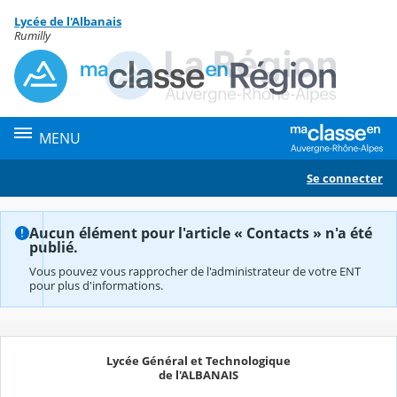
Panneau de gestion des cookies
Lycée de l'Albanais
Contenu
Rumilly
MENU
Se connecter
Aucun élément pour l'article « Contacts » n'a été
publié.
Vous pouvez vous rapprocher de l'administrateur de votre ENT
pour plus d'informations.
Lycée Général et Technologique
de l'ALBANAIS