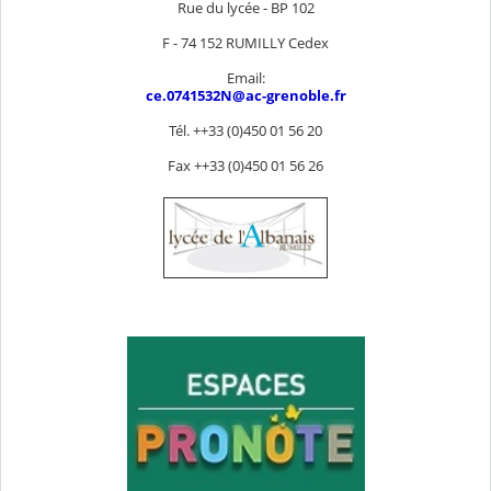
Rue du lycée - BP 102
F - 74 152 RUMILLY Cedex
Email:
ce.0741532N@ac-grenoble.fr
Tél. ++33 (0)450 01 56 20
Fax ++33 (0)450 01 56 26