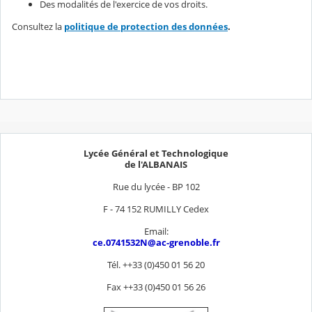
Des modalités de l'exercice de vos droits.
Consultez la
politique de protection des données
.
Lycée Général et Technologique
de l'ALBANAIS
Rue du lycée - BP 102
F - 74 152 RUMILLY Cedex
Email:
ce.0741532N@ac-grenoble.fr
Tél. ++33 (0)450 01 56 20
Fax ++33 (0)450 01 56 26