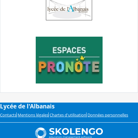
Lycée de l'Albanais
Contacts
Mentions légales
Chartes d'utilisation
Données personnelles