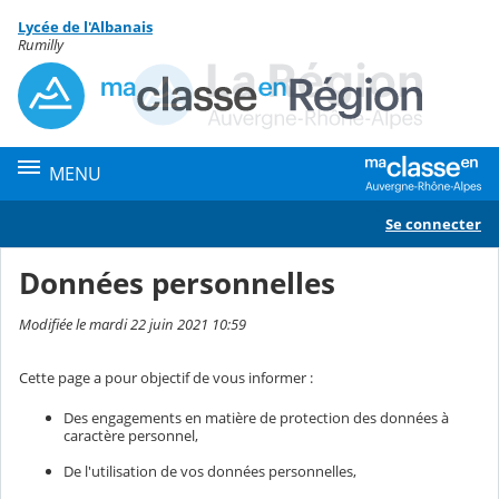
Panneau de gestion des cookies
Lycée de l'Albanais
Contenu
Rumilly
MENU
Se connecter
Données personnelles
Modifiée le mardi 22 juin 2021 10:59
Cette page a pour objectif de vous informer :
Des engagements en matière de protection des données à
caractère personnel,
De l'utilisation de vos données personnelles,