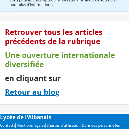
pour plus d'informations.
Retrouver tous les articles
précédents de la rubrique
Une ouverture internationale
diversifiée
en cliquant sur
Retour au blog
Lycée de l'Albanais
Contacts
Mentions légales
Chartes d'utilisation
Données personnelles