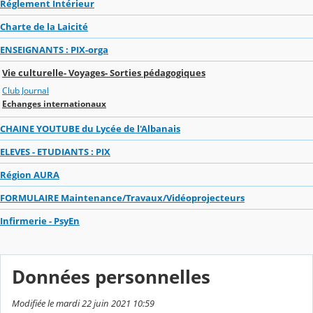
Réglement Intérieur
Charte de la Laicité
ENSEIGNANTS : PIX-orga
Vie culturelle- Voyages- Sorties pédagogiques
Club Journal
Echanges internationaux
CHAINE YOUTUBE du Lycée de l'Albanais
ELEVES - ETUDIANTS : PIX
Région AURA
FORMULAIRE Maintenance/Travaux/Vidéoprojecteurs
Infirmerie - PsyEn
Données personnelles
Modifiée le mardi 22 juin 2021 10:59