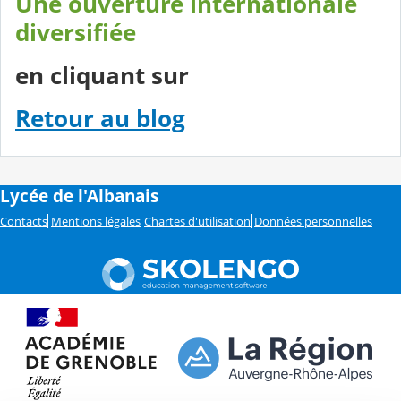
Une ouverture internationale
diversifiée
en cliquant sur
Retour au blog
Lycée de l'Albanais
Contacts
Mentions légales
Chartes d'utilisation
Données personnelles