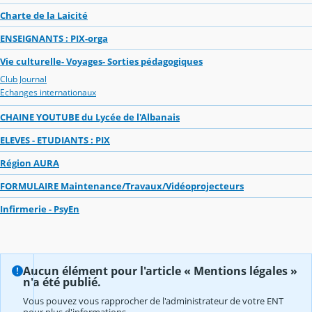
Charte de la Laicité
ENSEIGNANTS : PIX-orga
Vie culturelle- Voyages- Sorties pédagogiques
Club Journal
Echanges internationaux
CHAINE YOUTUBE du Lycée de l'Albanais
ELEVES - ETUDIANTS : PIX
Région AURA
FORMULAIRE Maintenance/Travaux/Vidéoprojecteurs
Infirmerie - PsyEn
Aucun élément pour l'article « Mentions légales »
n'a été publié.
Vous pouvez vous rapprocher de l'administrateur de votre ENT
pour plus d'informations.