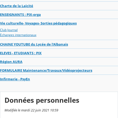
Charte de la Laicité
ENSEIGNANTS : PIX-orga
Vie culturelle- Voyages- Sorties pédagogiques
Club Journal
Echanges internationaux
CHAINE YOUTUBE du Lycée de l'Albanais
ELEVES - ETUDIANTS : PIX
Région AURA
FORMULAIRE Maintenance/Travaux/Vidéoprojecteurs
Infirmerie - PsyEn
Données personnelles
Modifiée le mardi 22 juin 2021 10:59