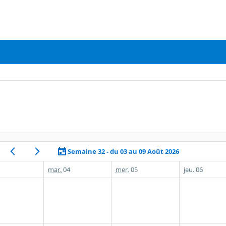
Semaine 32 - du 03 au 09 Août 2026
mar.
04
mer.
05
jeu.
06