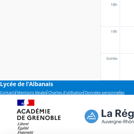
18h
19h
Soirée
Lycée de l'Albanais
Contacts
Mentions légales
Chartes d'utilisation
Données personnelles