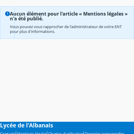
Aucun élément pour l'article « Mentions légales »
n'a été publié.
Vous pouvez vous rapprocher de l'administrateur de votre ENT
pour plus d'informations.
Lycée de l'Albanais
Contacts
Mentions légales
Chartes d'utilisation
Données personnelles