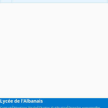
Lycée de l'Albanais
Contacts
Mentions légales
Chartes d'utilisation
Données personnelles