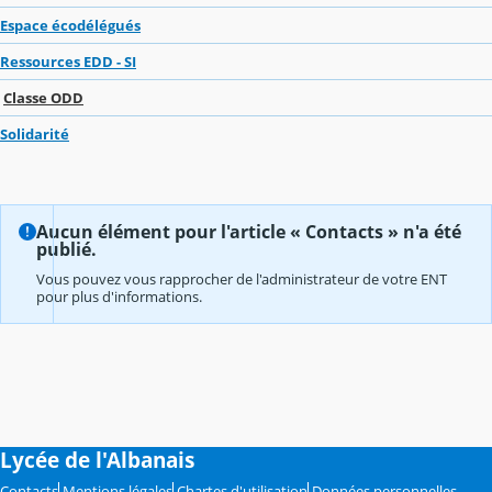
Espace écodélégués
Ressources EDD - SI
Classe ODD
Solidarité
Aucun élément pour l'article « Contacts » n'a été
publié.
Vous pouvez vous rapprocher de l'administrateur de votre ENT
pour plus d'informations.
Lycée de l'Albanais
Contacts
Mentions légales
Chartes d'utilisation
Données personnelles