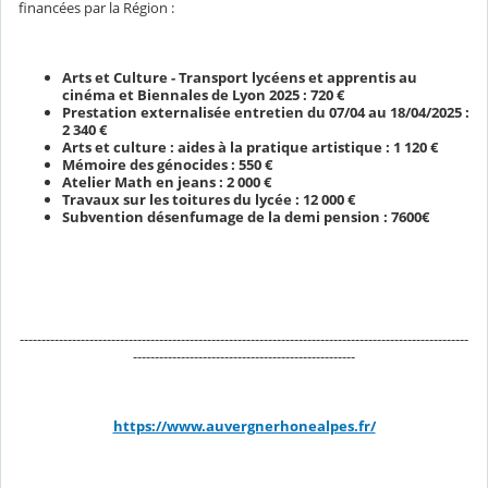
financées par la Région :
Arts et Culture - Transport lycéens et apprentis au
cinéma et Biennales de Lyon 2025 : 720 €
Prestation externalisée entretien du 07/04 au 18/04/2025 :
2 340 €
Arts et culture : aides à la pratique artistique : 1 120 €
Mémoire des génocides : 550 €
Atelier Math en jeans : 2 000 €
Travaux sur les toitures du lycée : 12 000 €
Subvention désenfumage de la demi pension : 7600€
-------------------------------------------------------------------------------------------------------
---------------------------------------------------
https://www.auvergnerhonealpes.fr/