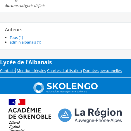
Aucune catégorie définie
Auteurs
Tous (1)
admin albanais (1)
Lycée de l'Albanais
Contacts
Mentions légales
Chartes d'utilisation
Données personnelles