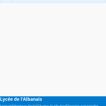
Lycée de l'Albanais
Contacts
Mentions légales
Chartes d'utilisation
Données personnelles