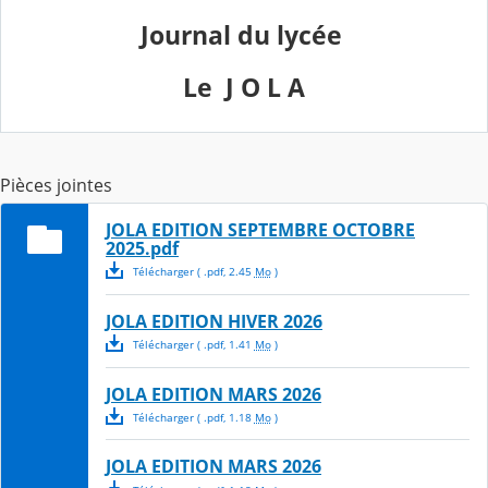
Journal du lycée
Le J O L A
Pièces jointes
JOLA EDITION SEPTEMBRE OCTOBRE
2025.pdf
Télécharger
( .
pdf
,
2.45
Mo
)
JOLA EDITION HIVER 2026
Télécharger
( .
pdf
,
1.41
Mo
)
JOLA EDITION MARS 2026
Télécharger
( .
pdf
,
1.18
Mo
)
JOLA EDITION MARS 2026