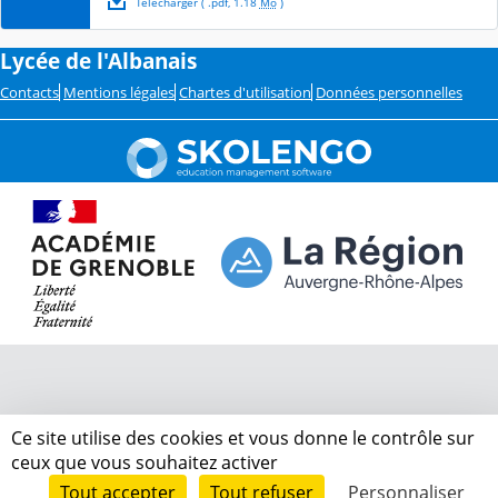
Télécharger
( .
pdf
,
1.18
Mo
)
Lycée de l'Albanais
Contacts
Mentions légales
Chartes d'utilisation
Données personnelles
Ce site utilise des cookies et vous donne le contrôle sur
ceux que vous souhaitez activer
Tout accepter
Tout refuser
Personnaliser