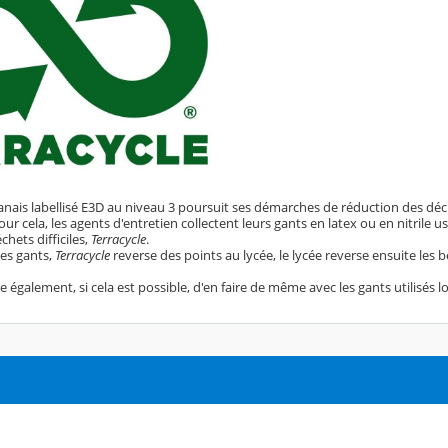
banais labellisé E3D au niveau 3 poursuit ses démarches de réduction des déch
our cela, les agents d'entretien collectent leurs gants en latex ou en nitrile
chets difficiles,
Terracycle
.
es gants,
Terracycle
reverse des points au lycée, le lycée reverse ensuite les 
e également, si cela est possible, d'en faire de même avec les gants utilisés l