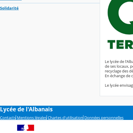
Solidarité
Le lycée de l'Al
de ses locaux, p
recyclage des dé
En échange de c
Le lycée envisag
Lycée de l'Albanais
Contacts
Mentions légales
Chartes d'utilisation
Données personnelles