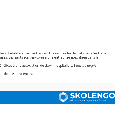
ets. L'établissement entreprend de réduire les déchets liés à l'entretient
 usagés. Les gants sont envoyés à une entreprise spécialisée dans le
bénéfices à une association de clown hospitaliers,
Semeurs de joie
.
ors des TP de sciences.