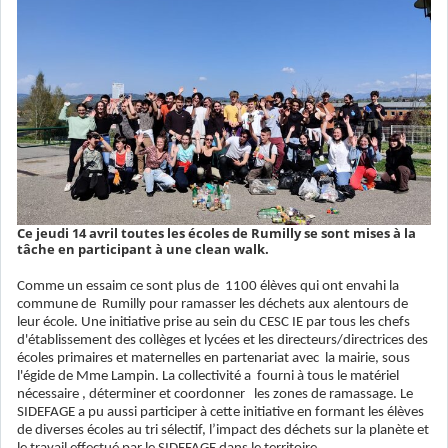
Ce jeudi 14 avril toutes les écoles de Rumilly se sont mises à la
tâche en participant à une clean walk.
Comme un essaim ce sont plus de 1100 élèves qui ont envahi la
commune de Rumilly pour ramasser les déchets aux alentours de
leur école. Une initiative prise au sein du CESC IE par tous les chefs
d'établissement des collèges et lycées et les directeurs/directrices des
écoles primaires et maternelles en partenariat avec la mairie, sous
l'égide de Mme Lampin. La collectivité a fourni à tous le matériel
nécessaire , déterminer et coordonner les zones de ramassage. Le
SIDEFAGE a pu aussi participer à cette initiative en formant les élèves
de diverses écoles au tri sélectif, l’impact des déchets sur la planète et