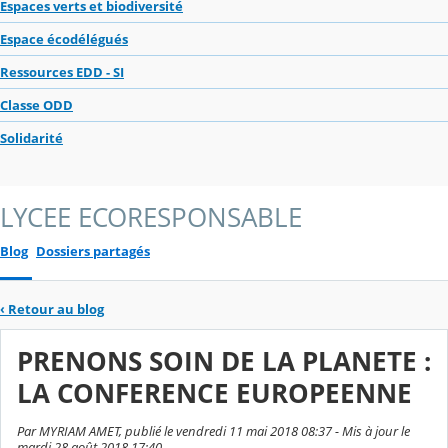
Espaces verts et biodiversité
Espace écodélégués
Ressources EDD - SI
Classe ODD
Solidarité
LYCEE ECORESPONSABLE
Blog
Dossiers partagés
‹
Retour au blog
PRENONS SOIN DE LA PLANETE :
LA CONFERENCE EUROPEENNE
Par MYRIAM AMET, publié le vendredi 11 mai 2018 08:37 - Mis à jour le
mardi 28 août 2018 17:40