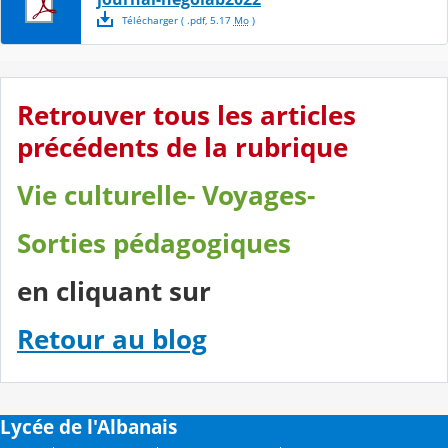
Télécharger
( .
pdf
,
5.17
Mo
)
Retrouver tous les articles
précédents de la rubrique
Vie culturelle- Voyages-
Sorties pédagogiques
en cliquant sur
Retour au blog
Lycée de l'Albanais