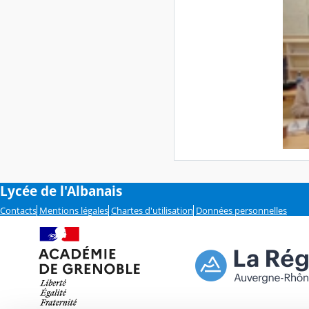
Lycée de l'Albanais
Contacts
Mentions légales
Chartes d'utilisation
Données personnelles