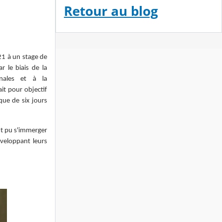
Retour au blog
21 à un stage de
r le biais de la
onales et à la
it pour objectif
que de six jours
nt pu s'immerger
éveloppant leurs