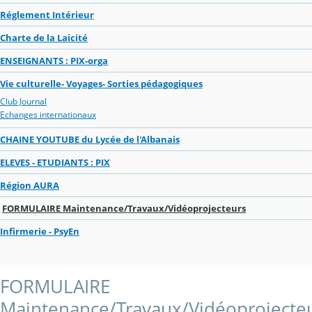
Réglement Intérieur
Charte de la Laicité
ENSEIGNANTS : PIX-orga
Vie culturelle- Voyages- Sorties pédagogiques
Club Journal
Echanges internationaux
CHAINE YOUTUBE du Lycée de l'Albanais
ELEVES - ETUDIANTS : PIX
Région AURA
FORMULAIRE Maintenance/Travaux/Vidéoprojecteurs
Infirmerie - PsyEn
FORMULAIRE
Maintenance/Travaux/Vidéoprojecte