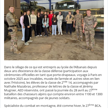
Dans le sillage de ce qui est entrepris au lycée de l’Albanais depuis
deux ans d’existence de la classe défense (participation aux
cérémonies officielles en tant que porte-drapeaux, voyage à Paris en
octobre 2025 aux Invalides, musée de l’armée et autres sites en lien
nde
avec l’Histoire), les élèves de la classe de 2
14, accompagnés par
Nathalie Mazabras, professeur de lettres de la classe et Jérémy
ème
Mugnier, AED réserviste, ont passé la journée du 28 avril au 27
bataillon des chasseurs alpins qui compte environ entre 1100 et 1300
militaires, accompagnés par de jeunes soldats.
ème
Spécialiste du combat en montagne, été comme hiver, le 27
BCA,