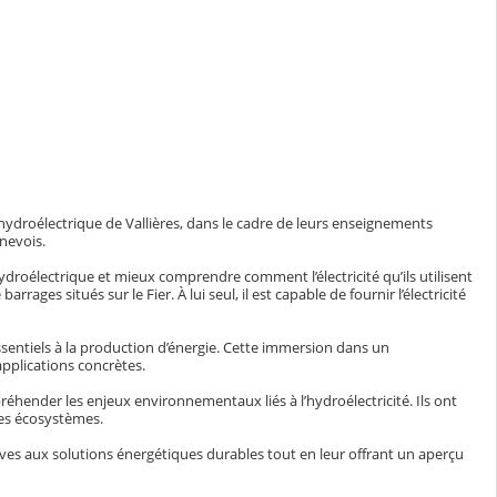
e hydroélectrique de Vallières, dans le cadre de leurs enseignements
nevois.
ydroélectrique et mieux comprendre comment l’électricité qu’ils utilisent
rages situés sur le Fier. À lui seul, il est capable de fournir l’électricité
ssentiels à la production d’énergie. Cette immersion dans un
applications concrètes.
éhender les enjeux environnementaux liés à l’hydroélectricité. Ils ont
les écosystèmes.
 élèves aux solutions énergétiques durables tout en leur offrant un aperçu