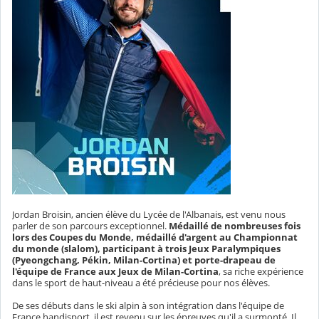
Jordan Broisin, ancien élève du Lycée de l'Albanais, est venu nous
parler de son parcours exceptionnel.
Médaillé de nombreuses fois
lors des Coupes du Monde, médaillé d'argent au Championnat
du monde (slalom), participant à trois Jeux Paralympiques
(
Pyeongchang, Pékin, Milan-Cortina) et porte-drapeau de
l'équipe de France aux Jeux de Milan-Cortina
, sa riche expérience
dans le sport de haut-niveau a été précieuse pour nos élèves.
De ses débuts dans le ski alpin à son intégration dans l'équipe de
France handisport, il est revenu sur les épreuves qu'il a surmonté. Il