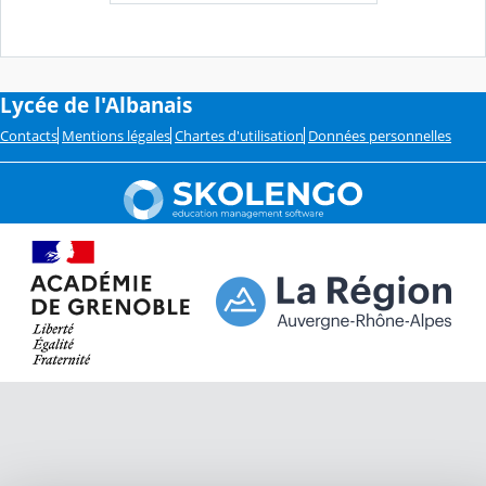
Lycée de l'Albanais
Contacts
Mentions légales
Chartes d'utilisation
Données personnelles