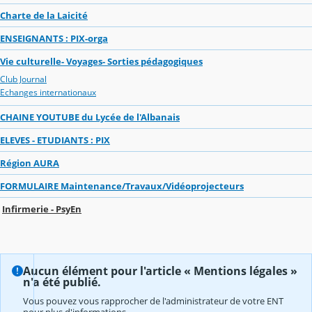
Charte de la Laicité
ENSEIGNANTS : PIX-orga
Vie culturelle- Voyages- Sorties pédagogiques
Club Journal
Echanges internationaux
CHAINE YOUTUBE du Lycée de l'Albanais
ELEVES - ETUDIANTS : PIX
Région AURA
FORMULAIRE Maintenance/Travaux/Vidéoprojecteurs
Infirmerie - PsyEn
Aucun élément pour l'article « Mentions légales »
n'a été publié.
Vous pouvez vous rapprocher de l'administrateur de votre ENT
pour plus d'informations.