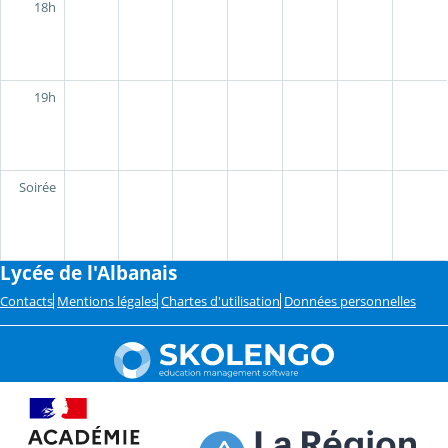
18h
19h
Soirée
Lycée de l'Albanais
Contacts
Mentions légales
Chartes d'utilisation
Données personnelles